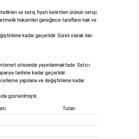
likleri ve satış fiyatı belirtilen ürünün satışı
netmelik hükümleri gereğince tarafların hak ve
ştirilene kadar geçerlidir. Süreli olarak ilan
 internet sitesinde yayınlanmaktadır. Satıcı
panya tarihine kadar geçerlidir.
 güncelleme yapılana ve değiştirilene kadar
da gösterilmiştir.
atı
Tutarı