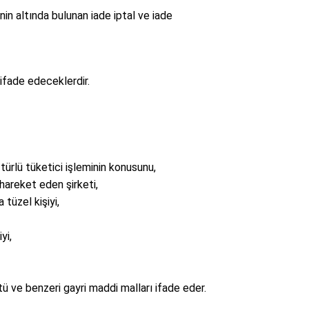
enin altında bulunan iade iptal ve iade
ifade edeceklerdir.
ürlü tüketici işleminin konusunu,
hareket eden şirketi,
tüzel kişiyi,
yi,
ü ve benzeri gayri maddi malları ifade eder.