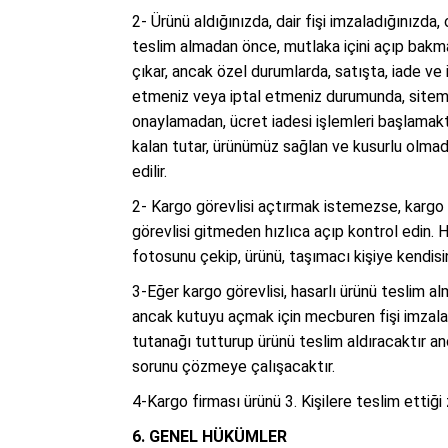
2- Ürünü aldığınızda, dair fişi imzaladığınızda
teslim almadan önce, mutlaka içini açıp bakma
çıkar, ancak özel durumlarda, satışta, iade ve
etmeniz veya iptal etmeniz durumunda, sitemiz
onaylamadan, ücret iadesi işlemleri başlamakta
kalan tutar, ürünümüz sağlan ve kusurlu olmadı
edilir.
2- Kargo görevlisi açtırmak istemezse, kargo fi
görevlisi gitmeden hızlıca açıp kontrol edin. 
fotosunu çekip, ürünü, taşımacı kişiye kendisi
3-Eğer kargo görevlisi, hasarlı ürünü teslim a
ancak kutuyu açmak için mecburen fişi imzalad
tutanağı tutturup ürünü teslim aldıracaktır a
sorunu çözmeye çalışacaktır.
4-Kargo firması ürünü 3. Kişilere teslim ettiğ
6. GENEL HÜKÜMLER