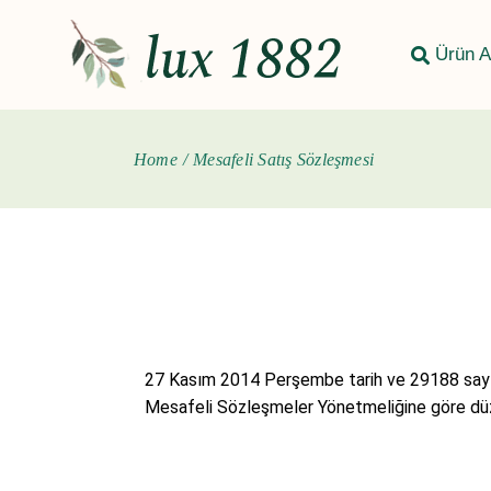
Ürün A
Home
Mesafeli Satış Sözleşmesi
27 Kasım 2014 Perşembe tarih ve 29188 sayı
Mesafeli Sözleşmeler Yönetmeliğine göre düz