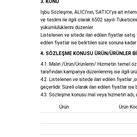
3. KONU
İşbu Sözleşme, ALICI’nın, SATICI’ya ait internet
ve teslimi ile ilgili olarak 6502 sayılı Tüke
yükümlülüklerini düzenler.
Listelenen ve sitede ilan edilen fiyatlar satış 
edilen fiyatlar ise belirtilen süre sonuna kadar 
4. SÖZLEŞME KONUSU ÜRÜN/ÜRÜNLER Bİ
4.1. Malın /Ürün/Ürünlerin/ Hizmetin temel özel
tarafından kampanya düzenlenmiş ise ilgili ürü
4.2. Listelenen ve sitede ilan edilen fiyatlar ,
geçerlidir. Süreli olarak ilan edilen fiyatlar ise
4.3. Sözleşme konusu mal veya hizmetin adı, ad
Ürün
Ürün Ko