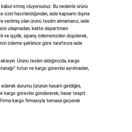
 da kabul etmiş oluyorsunuz. Bu nedenle ürünü
ze özel hazırlandığından, iade kapsamı dışına
ya verilmiş olan ürünü teslim almamanız, iade
imize ulaşmadan, kalite departmanı
i ve işçilik, sipariş ödemenizden düşülerek,
inizi ödeme şeklinize göre tarafınıza iade
 ekleyin. Ürünü teslim aldığınızda, kargo
utanağı” tutun ve kargo görevlisi ayrılmadan,
 ederek durumu (ürünün hasarlı geldiğini,
r kargo görevlisi göndererek, hasar tespit
n. Firma kargo firmasıyla temasa geçerek