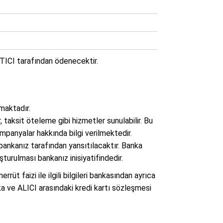
SATICI tarafından ödenecektir.
nmaktadır.
 taksit öteleme gibi hizmetler sunulabilir. Bu
ampanyalar hakkında bilgi verilmektedir.
 bankanız tarafından yansıtılacaktır. Banka
şturulması bankanız inisiyatifindedir.
rrüt faizi ile ilgili bilgileri bankasından ayrıca
ka ve ALICI arasındaki kredi kartı sözleşmesi