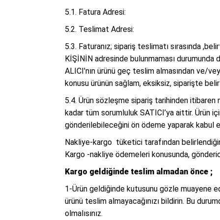
5.1. Fatura Adresi:
5.2. Teslimat Adresi:
5.3. Faturanız; sipariş teslimatı sırasında ,b
KİŞİNİN adresinde bulunmaması durumunda dahi 
ALICI’nın ürünü geç teslim almasından ve/vey
konusu ürünün sağlam, eksiksiz, siparişte beli
5.4. Ürün sözleşme sipariş tarihinden itibare
kadar tüm sorumluluk SATICI’ya aittir. Ürün içi
gönderilebileceğini ön ödeme yaparak kabul e
Nakliye-kargo tüketici tarafından belirlendiği
Kargo -nakliye ödemeleri konusunda, gönderici
Kargo geldiğinde teslim almadan önce ;
1-Ürün geldiğinde kutusunu gözle muayene edi
ürünü teslim almayacağınızı bildirin. Bu durum
olmalısınız.