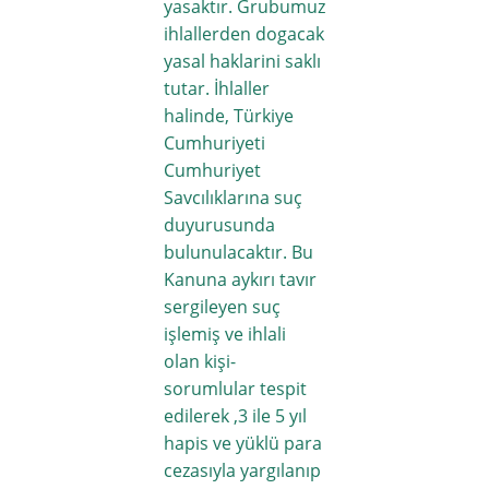
yasaktır. Grubumuz
ihlallerden dogacak
yasal haklarini saklı
tutar. İhlaller
halinde, Türkiye
Cumhuriyeti
Cumhuriyet
Savcılıklarına suç
duyurusunda
bulunulacaktır. Bu
Kanuna aykırı tavır
sergileyen suç
işlemiş ve ihlali
olan kişi-
sorumlular tespit
edilerek ,3 ile 5 yıl
hapis ve yüklü para
cezasıyla yargılanıp